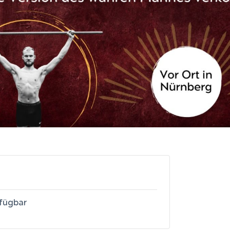
rfügbar