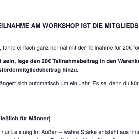
ILNAHME AM WORKSHOP IST DIE MITGLIEDS
n, fahre einfach ganz normal mit der Teilnahme für 20€ for
ed sein, lege den 20€ Teilnahmebeitrag in den Waren
sfördermitgliedsbeitrag hinzu.
längert sich automatisch um ein Jahr. Es sei denn du kün
ießlich für Männer]
 nur Leistung im Außen – wahre Stärke entsteht aus inn