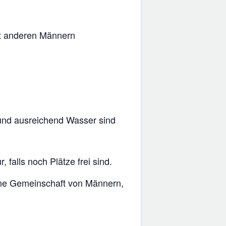
it anderen Männern
 und ausreichend Wasser sind
falls noch Plätze frei sind.
ine Gemeinschaft von Männern,