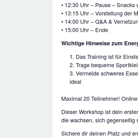
• 12:30 Uhr – Pause – Snacks w
• 13:15 Uhr – Vorstellung de
• 14:00 Uhr – Q&A & Vernetzun
• 15:00 Uhr – Ende
Wichtige Hinweise zum Energ
Das Training ist für Eins
Trage bequeme Sportkle
Vermeide schweres Essen 
ideal
Maximal 20 Teilnehmer! Online-
Dieser Workshop ist dein erst
die wachsen, sich gegenseitig 
Sichere dir deinen Platz und e