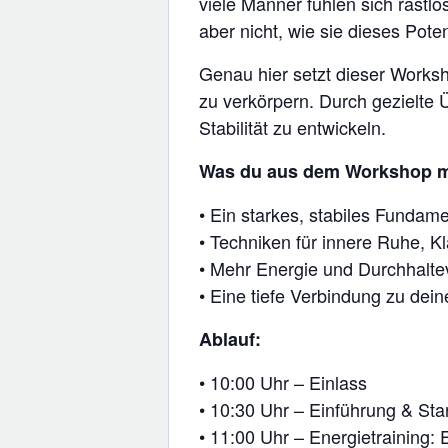
viele Männer fühlen sich rastlo
aber nicht, wie sie dieses Pote
Genau hier setzt dieser Worksho
zu verkörpern. Durch gezielte 
Stabilität zu entwickeln.
Was du aus dem Workshop m
• Ein starkes, stabiles Fundame
• Techniken für innere Ruhe, K
• Mehr Energie und Durchhalte
• Eine tiefe Verbindung zu dein
Ablauf:
• 10:00 Uhr – Einlass
• 10:30 Uhr – Einführung & Sta
• 11:00 Uhr – Energietraining: