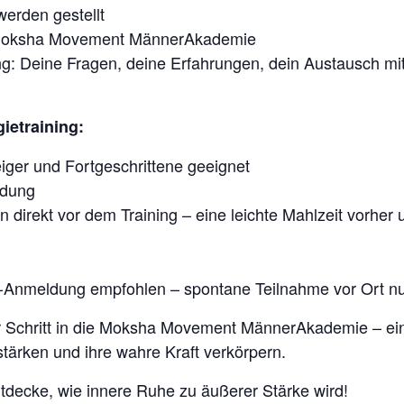
erden gestellt
r Moksha Movement MännerAkademie
g: Deine Fragen, deine Erfahrungen, dein Austausch m
ietraining:
teiger und Fortgeschrittene geeignet
idung
direkt vor dem Training – eine leichte Mahlzeit vorher
Anmeldung empfohlen – spontane Teilnahme vor Ort nur, 
er Schritt in die Moksha Movement MännerAkademie – e
stärken und ihre wahre Kraft verkörpern.
ntdecke, wie innere Ruhe zu äußerer Stärke wird!