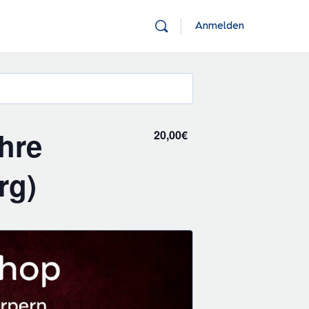
Anmelden
hre
20,00€
rg)