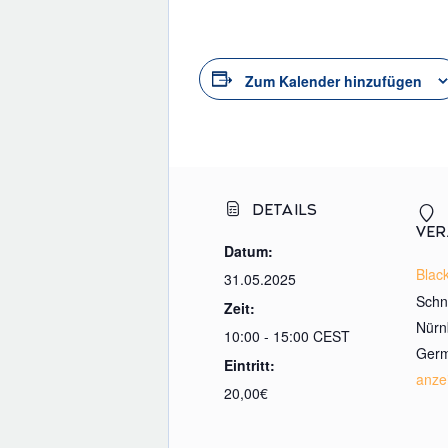
Zum Kalender hinzufügen
DETAILS
VER
Datum:
Blac
31.05.2025
Schni
Zeit:
Nürn
10:00 - 15:00
CEST
Ger
Eintritt:
anze
20,00€