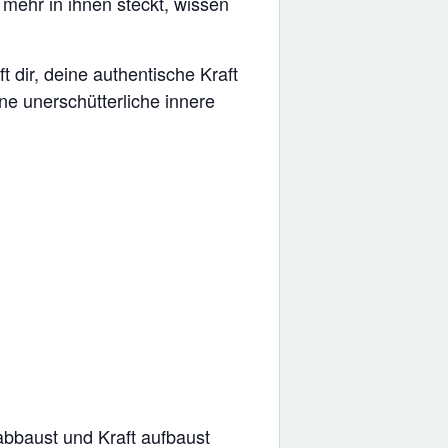
 mehr in ihnen steckt, wissen
t dir, deine authentische Kraft
e unerschütterliche innere
abbaust und Kraft aufbaust