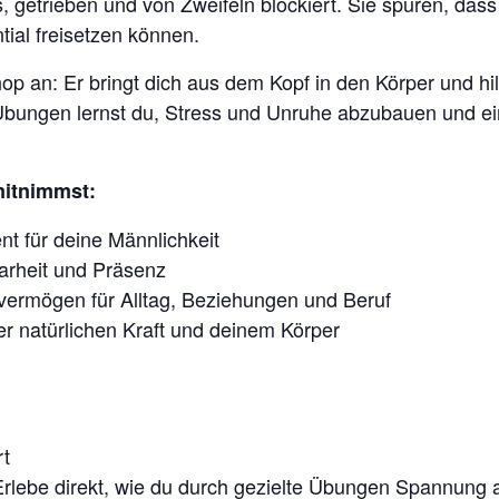
s, getrieben und von Zweifeln blockiert. Sie spüren, dass
ntial freisetzen können.
p an: Er bringt dich aus dem Kopf in den Körper und hilf
Übungen lernst du, Stress und Unruhe abzubauen und ein
itnimmst:
nt für deine Männlichkeit
larheit und Präsenz
vermögen für Alltag, Beziehungen und Beruf
er natürlichen Kraft und deinem Körper
rt
 Erlebe direkt, wie du durch gezielte Übungen Spannung 