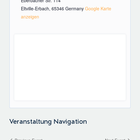
Eberbacher Str. 114
Eltville-Erbach
,
65346
Germany
Google Karte
anzeigen
Veranstaltung Navigation