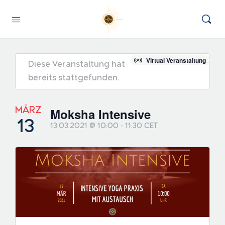
Virtual Veranstaltung
Diese Veranstaltung hat
bereits stattgefunden.
MÄRZ
Moksha Intensive
13
13.03.2021 @ 10:00
-
11:30
CET