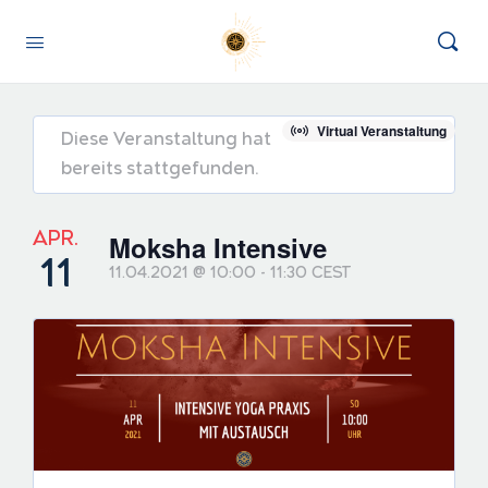
Virtual Veranstaltung
Diese Veranstaltung hat
bereits stattgefunden.
APR.
Moksha Intensive
11
11.04.2021 @ 10:00
-
11:30
CEST