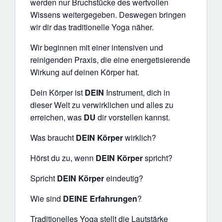
werden nur Bruchstücke des wertvollen
Wissens weitergegeben. Deswegen bringen
wir dir das traditionelle Yoga näher.
Wir beginnen mit einer intensiven und
reinigenden Praxis, die eine energetisierende
Wirkung auf deinen Körper hat.
Dein Körper ist
DEIN
Instrument, dich in
dieser Welt zu verwirklichen und alles zu
erreichen, was
DU
dir vorstellen kannst.
Was braucht
DEIN
Körper
wirklich?
Hörst du zu, wenn
DEIN
Körper
spricht?
Spricht
DEIN Körper
eindeutig?
Wie sind
DEINE Erfahrungen
?
Traditionelles Yoga stellt die Lautstärke