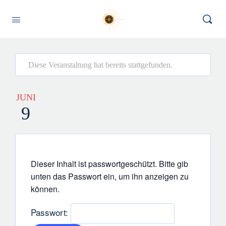
Diese Veranstaltung hat bereits stattgefunden.
JUNI
9
Dieser Inhalt ist passwortgeschützt. Bitte gib
unten das Passwort ein, um ihn anzeigen zu
können.
Passwort: