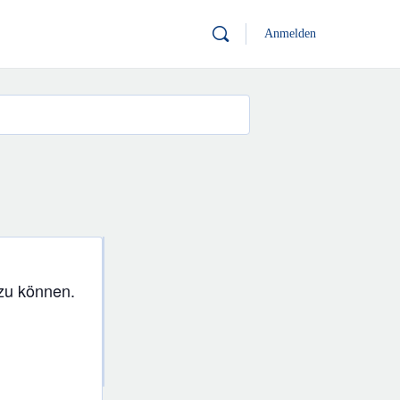
Anmelden
 zu können.