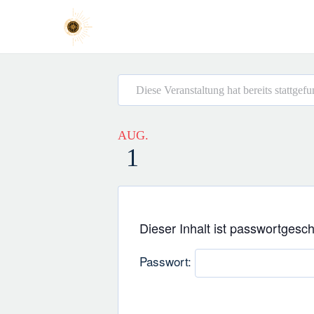
Diese Veranstaltung hat bereits stattgef
AUG.
1
Dieser Inhalt ist passwortgesc
Passwort: