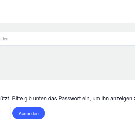
unden.
hützt. Bitte gib unten das Passwort ein, um ihn anzeigen