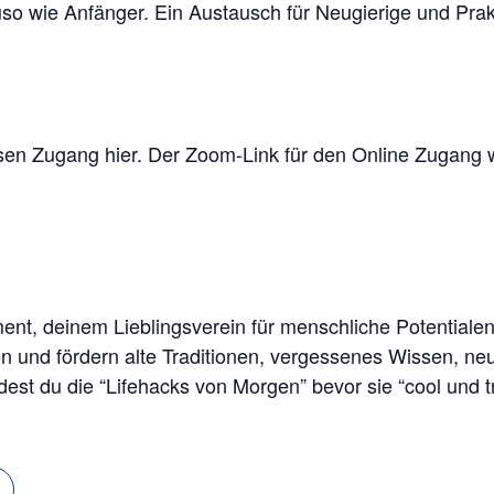
so wie Anfänger. Ein Austausch für Neugierige und Prak
sen Zugang hier. Der Zoom-Link für den Online Zugang w
t, deinem Lieblingsverein für menschliche Potentialent
hen und fördern alte Traditionen, vergessenes Wissen, ne
dest du die “Lifehacks von Morgen” bevor sie “cool und t