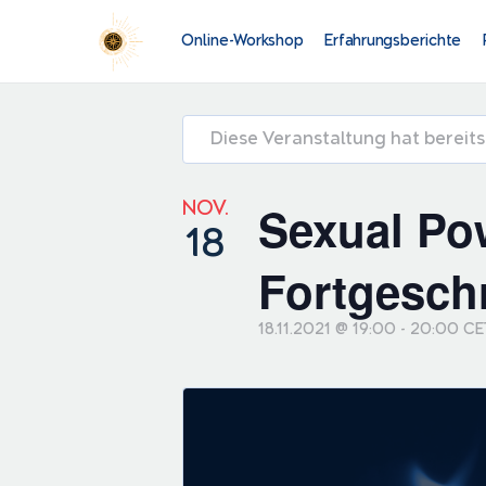
Online-Workshop
Erfahrungsberichte
Diese Veranstaltung hat bereit
NOV.
Sexual Pow
18
Fortgeschr
18.11.2021 @ 19:00
-
20:00
CE