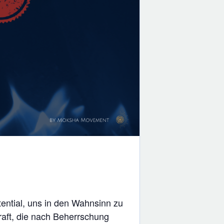
tential, uns in den Wahnsinn zu
raft, die nach Beherrschung