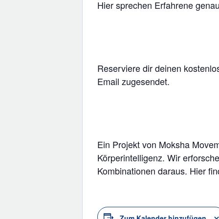
Hier sprechen Erfahrene genau
Reserviere dir deinen kostenlo
Email zugesendet.
Ein Projekt von Moksha Movemen
Körperintelligenz. Wir erforsc
Kombinationen daraus. Hier fin
Zum Kalender hinzufügen