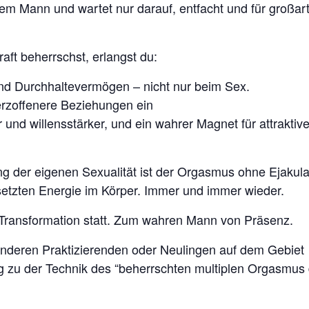
dem Mann und wartet nur darauf, entfacht und für großart
ft beherrschst, erlangst du:
 und Durchhaltevermögen – nicht nur beim Sex.
erzoffenere Beziehungen ein
er und willensstärker, und ein wahrer Magnet für attrakt
g der eigenen Sexualität ist der Orgasmus ohne Ejakul
etzten Energie im Körper. Immer und immer wieder.
 Transformation statt. Zum wahren Mann von Präsenz.
 anderen Praktizierenden oder Neulingen auf dem Gebiet
ng zu der Technik des “beherrschten multiplen Orgasmus