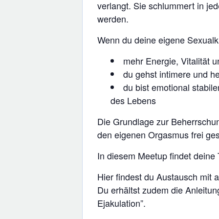
verlangt. Sie schlummert in je
werden.
Wenn du deine eigene Sexualkra
mehr Energie, Vitalität
du gehst intimere und h
du bist emotional stabil
des Lebens
Die Grundlage zur Beherrschun
den eigenen Orgasmus frei ges
In diesem Meetup findet deine
Hier findest du Austausch mit
Du erhältst zudem die Anleitu
Ejakulation”.