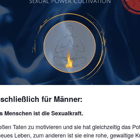
schließlich für Männer:
s Menschen ist die Sexualkraft.
oßen Taten zu motivieren und sie hat gleichzeitig das Po
 neues Leben, zum anderen ist sie eine rohe, gewaltige K