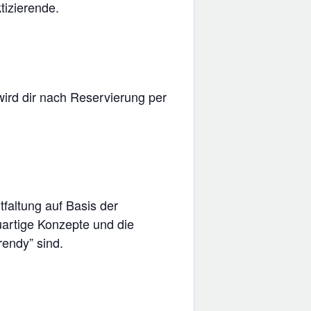
tizierende.
ird dir nach Reservierung per
faltung auf Basis der
uartige Konzepte und die
rendy” sind.