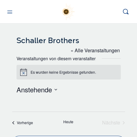
Schaller Brothers
« Alle Veranstaltungen
Veranstaltungen von diesem veranstalter
Es wurden keine Ergebnisse gefunden.
Hinweis
Anstehende
Datum
wählen.
Heute
Nächste
Veranstaltungen
Vorherige
Veranstalt