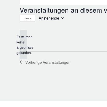
Veranstaltungen an diesem v
Anstehende
Heute
Datum
wählen.
Es wurden
keine
Hinweis
Ergebnisse
gefunden.
Vorherige
Veranstaltungen