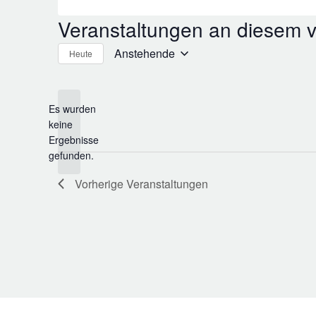
Veranstaltungen an diesem v
Anstehende
Heute
Datum
wählen.
Es wurden
keine
Hinweis
Ergebnisse
gefunden.
Vorherige
Veranstaltungen